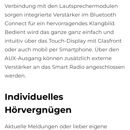
Verbindung mit den Lautsprechermodulen
sorgen integrierte Verstärker im Bluetooth
Connect für ein hervorragendes Klangbild.
Bedient wird das ganze ganz einfach und
intuitiv über das Touch-Display mit Glasfront
oder auch mobil per Smartphone. Über den
AUX-Ausgang können zusätzlich externe
Verstärker an das Smart Radio angeschlossen
werden.
In­di­vi­du­el­les
Hör­ver­gnü­gen
Aktuelle Meldungen oder lieber eigene