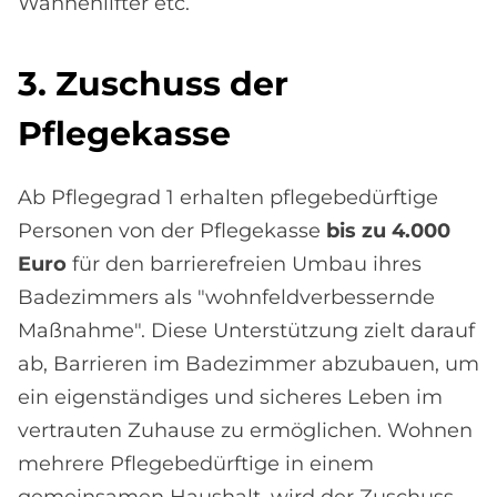
Wannenlifter etc.
3. Zu­schuss der
Pfle­ge­kas­se
Ab Pflegegrad 1 erhalten pflegebedürftige
Personen von der Pflegekasse
bis zu 4.000
Euro
für den barrierefreien Umbau ihres
Badezimmers als "wohnfeldverbessernde
Maßnahme". Diese Unterstützung zielt darauf
ab, Barrieren im Badezimmer abzubauen, um
ein eigenständiges und sicheres Leben im
vertrauten Zuhause zu ermöglichen. Wohnen
mehrere Pflegebedürftige in einem
gemeinsamen Haushalt, wird der Zuschuss