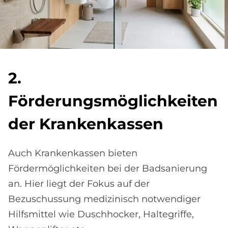
2.
För­de­rungs­mög­lich­kei­ten
der Kran­ken­kas­sen
Auch Krankenkassen bieten
Fördermöglichkeiten bei der Badsanierung
an. Hier liegt der Fokus auf der
Bezuschussung medizinisch notwendiger
Hilfsmittel wie Duschhocker, Haltegriffe,