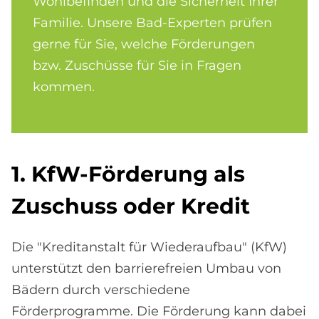
Wohlbefinden und die Sicherheit Ihrer
Familie. Unsere Bad-Experten prüfen
gerne für Sie, welche Förderungen
bzw. Zuschüsse für Sie in Fragen
kommen.
1. KfW-För­de­rung als
Zu­schuss oder Kre­dit
Die "Kreditanstalt für Wiederaufbau" (KfW)
unterstützt den barrierefreien Umbau von
Bädern durch verschiedene
Förderprogramme. Die Förderung kann dabei