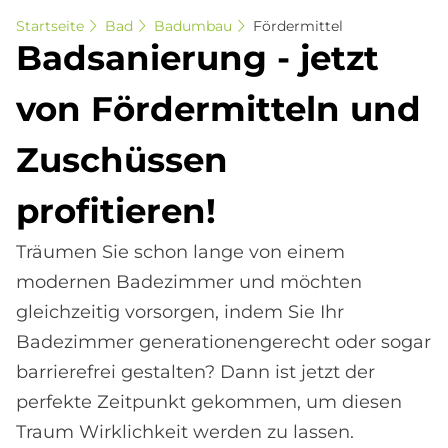
Startseite
Bad
Badumbau
Fördermittel
Bad­sa­nie­rung - jet­zt
von För­der­mit­teln und
Zu­schüs­sen
pro­fi­tie­ren!
Träumen Sie schon lange von einem
modernen Badezimmer und möchten
gleichzeitig vorsorgen, indem Sie Ihr
Badezimmer generationengerecht oder sogar
barrierefrei gestalten? Dann ist jetzt der
perfekte Zeitpunkt gekommen, um diesen
Traum Wirklichkeit werden zu lassen.