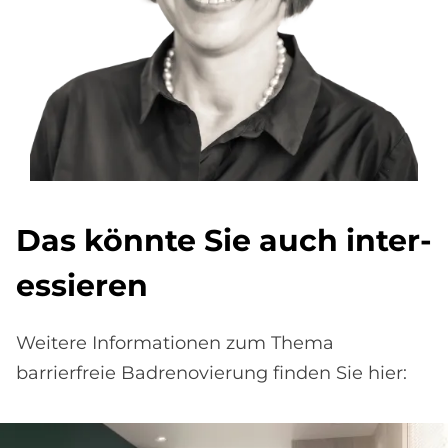
Das könn­te Sie auch in­ter­
es­sie­ren
Weitere Informationen zum Thema
barrierfreie Badrenovierung finden Sie hier: