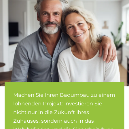
Machen Sie Ihren Badumbau zu einem
lohnenden Projekt: Investieren Sie
nicht nur in die Zukunft Ihres
Zuhauses, sondern auch in das