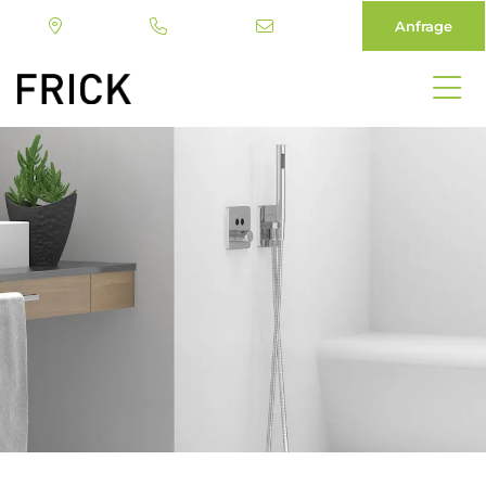
Anfrage
Direkt
zum
Inhalt