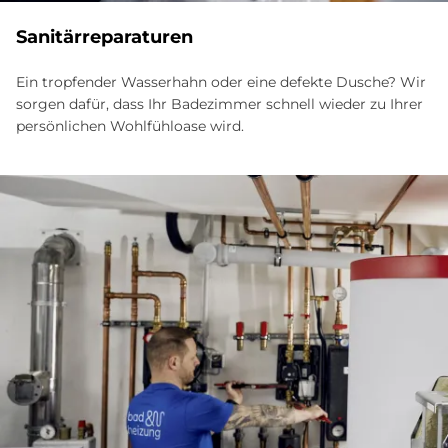
Sa­ni­tär­repa­ra­tu­ren
Ein tropfender Wasserhahn oder eine defekte Dusche? Wir
sorgen dafür, dass Ihr Badezimmer schnell wieder zu Ihrer
persönlichen Wohlfühloase wird.