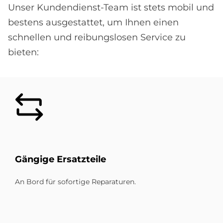
Unser Kundendienst-Team ist stets mobil und
bestens ausgestattet, um Ihnen einen
schnellen und reibungslosen Service zu
bieten:
Bild
Gän­gi­ge Er­satz­teile
An Bord für sofortige Reparaturen.