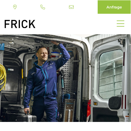
Anfrage
Direkt
zum
Inhalt