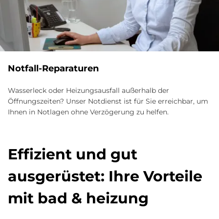
Not­fall-Re­pa­ra­tu­ren
Wasserleck oder Heizungsausfall außerhalb der
Öffnungszeiten? Unser Notdienst ist für Sie erreichbar, um
Ihnen in Notlagen ohne Verzögerung zu helfen.
Ef­fi­zi­ent und gut
aus­ge­rü­stet: Ihre Vor­teile
mit bad & hei­zung