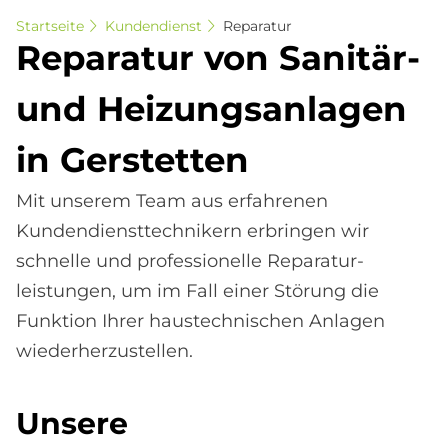
Startseite
Kundendienst
Reparatur
Re­pa­ra­tur von Sa­ni­tär-
und Hei­zungs­an­la­gen
in Ger­stet­ten
Mit unserem Team aus erfahrenen
Kundendiensttechnikern erbringen wir
schnelle und professionelle Reparatur­
leistungen, um im Fall einer Störung die
Funktion Ihrer haus­technischen Anlagen
wieder­herzustellen.
Unsere