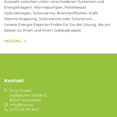
Auswahl zwischen vielen verschiedenen Systemen und
Energieträgern: Wärmepumpen, Pelletkessel,
Hybridanlagen, Solarwärme, Brennstoffzellen, Kraft-
Wärme-Kopplung, Solarwärme oder Solarstrom ...
Unsere Energie-Experten finden für Sie die Lösung, die am
besten zu Ihnen und Ihrem Gebäude passt.
HEIZUNG
Kontakt
Frick GmbH
Wallbacher Straße 12
89547 Gerstetten
info@frick.eu
(0 73 23) 95 16-0