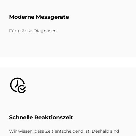
Mo­der­ne Mess­ge­räte
Für präzise Diagnosen.
Bild
Schnel­le Re­ak­ti­ons­zeit
Wir wissen, dass Zeit entscheidend ist. Deshalb sind