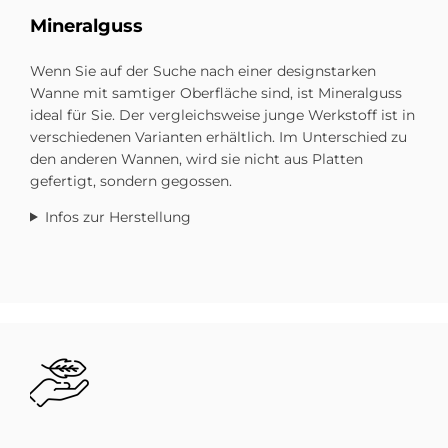
Mi­ne­ral­guss
Wenn Sie auf der Suche nach einer design­starken
Wanne mit samtiger Oberfläche sind, ist Mineral­guss
ideal für Sie. Der vergleichs­weise junge Werkstoff ist in
ver­schiedenen Varianten erhältlich. Im Unter­schied zu
den anderen Wannen, wird sie nicht aus Platten
gefertigt, sondern gegossen.
Infos zur Herstellung
Bild