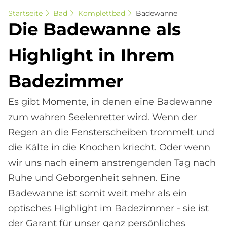
Startseite
Bad
Komplettbad
Badewanne
Die Ba­de­wan­ne als
High­lig­ht in Ih­rem
Ba­de­zim­mer
Es gibt Momente, in denen eine Badewanne
zum wahren Seelenretter wird. Wenn der
Regen an die Fensterscheiben trommelt und
die Kälte in die Knochen kriecht. Oder wenn
wir uns nach einem anstrengenden Tag nach
Ruhe und Geborgenheit sehnen. Eine
Badewanne ist somit weit mehr als ein
optisches Highlight im Badezimmer - sie ist
der Garant für unser ganz persönliches