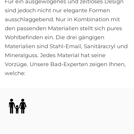
Für ein ausgewogenes und zeitloses Design
sind jedoch nicht nur elegante For­men
ausschlag­gebend. Nur in Kombi­nation mit
den passenden Materialien stellt sich pures
Wohl­befinden ein. Die drei gängigen
Materialien sind Stahl-Email, Sanitäracryl und
Mineralguss. Jedes Material hat seine
Vorzüge. Unsere Bad-Experten zeigen Ihnen,
welche:
Bild