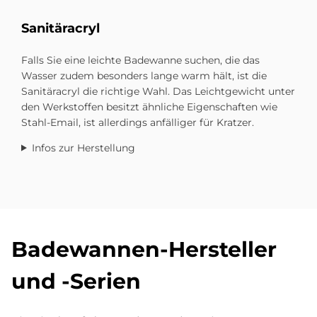
Sa­ni­tär­acryl
Falls Sie eine leichte Bade­wanne suchen, die das
Wasser zudem be­sonders lange warm hält, ist die
Sanitäracryl die richtige Wahl. Das Leicht­gewicht unter
den Werkstoffen besitzt ähnliche Eigen­schaften wie
Stahl-Email, ist allerdings anfälliger für Kratzer.
Infos zur Herstellung
Ba­de­wan­nen-Her­stel­ler
und -Se­ri­en