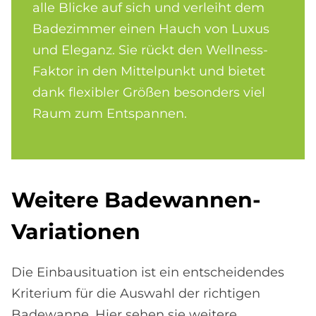
alle Blicke auf sich und verleiht dem
Badezimmer einen Hauch von Luxus
und Eleganz. Sie rückt den Wellness-
Faktor in den Mittelpunkt und bietet
dank flexibler Größen besonders viel
Raum zum Entspannen.
Weitere Badewannen-
Variationen
Die Einbausituation ist ein entscheidendes
Kriterium für die Auswahl der richtigen
Badewanne. Hier sehen sie weitere