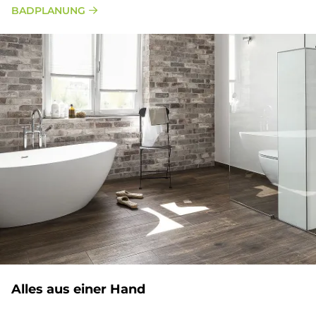
BADPLANUNG
Al­les aus ei­ner Hand