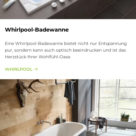
Whirl­pool-Ba­de­wan­ne
Eine Whirlpool-Badewanne bietet nicht nur Entspannung
pur, sondern kann auch optisch beeindrucken und ist das
Herzstück Ihrer Wohlfühl-Oase.
WHIRLPOOL