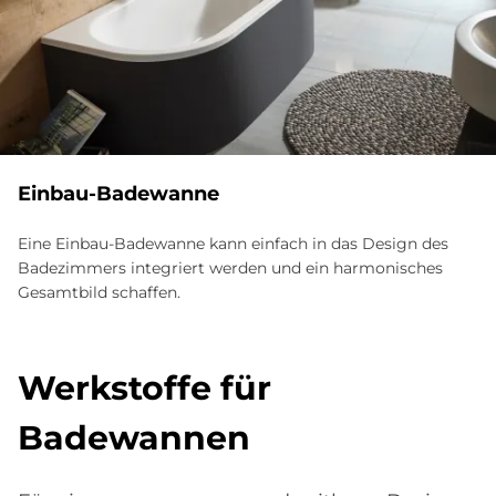
Ein­bau-Ba­de­wan­ne
Eine Einbau-Badewanne kann einfach in das Design des
Badezimmers integriert werden und ein harmonisches
Gesamtbild schaffen.
Werk­stof­fe für
Ba­de­wan­nen