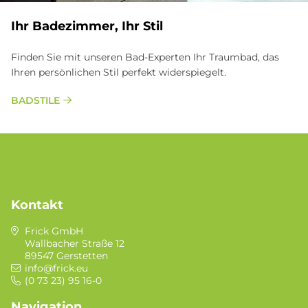
Ihr Ba­de­zim­mer, Ihr Stil
Finden Sie mit unseren Bad-Experten Ihr Traumbad, das
Ihren persönlichen Stil perfekt widerspiegelt.
BADSTILE
Kontakt
Frick GmbH
Wallbacher Straße 12
89547 Gerstetten
info@frick.eu
(0 73 23) 95 16-0
Navigation