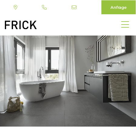
Anfrage
Direkt
zum
Inhalt