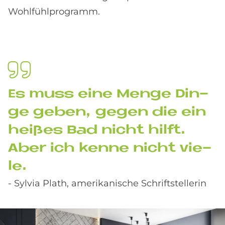
Wohlfühlprogramm.
Es muss eine Men­ge Din­
ge ge­ben, ge­gen die ein
hei­ßes Bad nicht hil­ft.
Aber ich ken­ne nicht vie­
le.
- Sylvia Plath, amerikanische Schriftstellerin