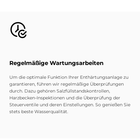
Bild
Re­gel­mä­ßi­ge War­tungs­ar­bei­ten
Um die optimale Funktion Ihrer Enthärtungsanlage zu
garantieren, führen wir regelmäßige Überprüfungen
durch. Dazu gehören Salzfüllstandskontrollen,
Harzbecken-Inspektionen und die Überprüfung der
Steuerventile und deren Einstellungen. So genießen Sie
stets beste Wasserqualität.