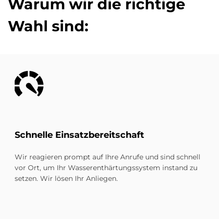
Wa­rum wir die rich­ti­ge
Wahl sind:
Bild
Schnel­le Ein­satz­be­reit­schaft
Wir reagieren prompt auf Ihre Anrufe und sind schnell
vor Ort, um Ihr Wasserenthärtungssystem instand zu
setzen. Wir lösen Ihr Anliegen.