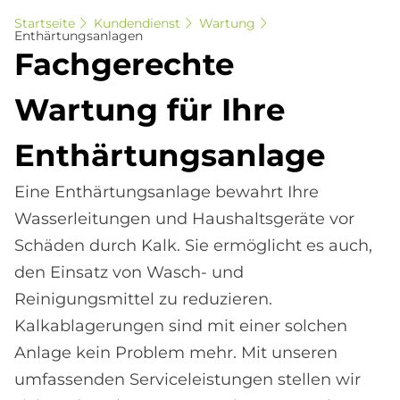
Startseite
Kundendienst
Wartung
Enthärtungsanlagen
Fach­ge­rech­te
War­tung für Ihre
Ent­här­tungs­an­la­ge
Eine Enthärtungsanlage bewahrt Ihre
Wasserleitungen und Haushaltsgeräte vor
Schäden durch Kalk. Sie ermöglicht es auch,
den Einsatz von Wasch- und
Reinigungsmittel zu reduzieren.
Kalkablagerungen sind mit einer solchen
Anlage kein Problem mehr. Mit unseren
umfassenden Serviceleistungen stellen wir