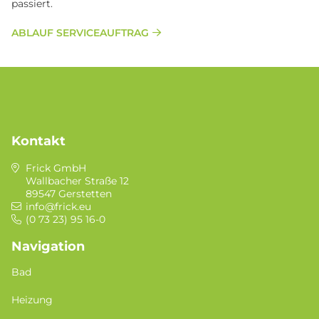
passiert.
ABLAUF SERVICEAUFTRAG
Kontakt
Frick GmbH
Wallbacher Straße 12
89547 Gerstetten
info@frick.eu
(0 73 23) 95 16-0
Navigation
Bad
Heizung