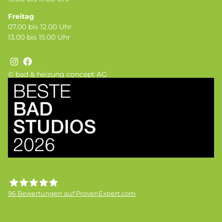
Freitag
07.00 bis 12.00 Uhr
13.00 bis 15.00 Uhr
© bad & heizung concept AG
Bild
96
Bewertungen auf ProvenExpert.com
Frick GmbH bad &heizung