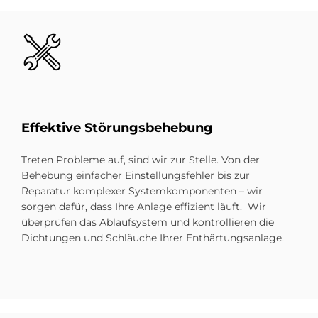
Bild
Ef­fek­ti­ve Stö­rungs­be­he­bung
Treten Probleme auf, sind wir zur Stelle. Von der
Behebung einfacher Einstellungsfehler bis zur
Reparatur komplexer Systemkomponenten – wir
sorgen dafür, dass Ihre Anlage effizient läuft. Wir
überprüfen das Ablaufsystem und kontrollieren die
Dichtungen und Schläuche Ihrer Enthärtungsanlage.