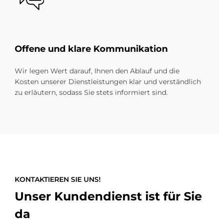
Of­fe­ne und kla­re Kom­mu­ni­ka­ti­on
Wir legen Wert darauf, Ihnen den Ablauf und die
Kosten unserer Dienstleistungen klar und verständlich
zu erläutern, sodass Sie stets informiert sind.
KONTAKTIEREN SIE UNS!
Unser Kundendienst ist für Sie
da