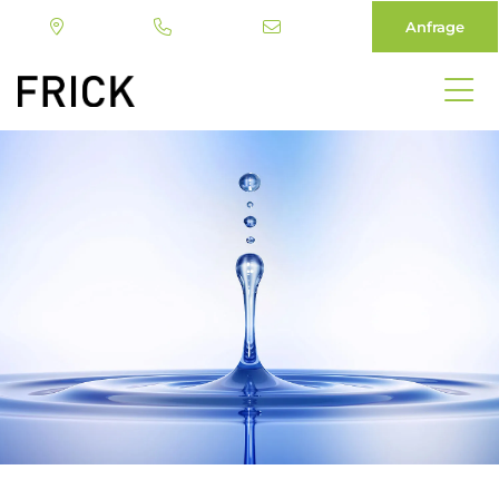
Anfrage
Direkt
zum
Inhalt