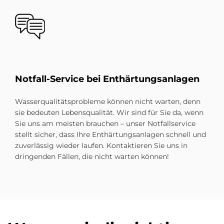
Bild
Not­fall-Ser­vice bei Ent­här­tungs­an­la­gen
Wasserqualitätsprobleme können nicht warten, denn
sie bedeuten Lebensqualität. Wir sind für Sie da, wenn
Sie uns am meisten brauchen – unser Notfallservice
stellt sicher, dass Ihre Enthärtungsanlagen schnell und
zuverlässig wieder laufen. Kontaktieren Sie uns in
dringenden Fällen, die nicht warten können!