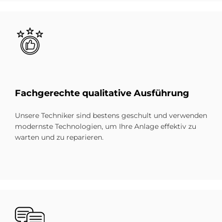
Bild
Fach­ge­rech­te qua­li­ta­ti­ve Aus­füh­rung
Unsere Techniker sind bestens geschult und verwenden
modernste Technologien, um Ihre Anlage effektiv zu
warten und zu reparieren.
Bild