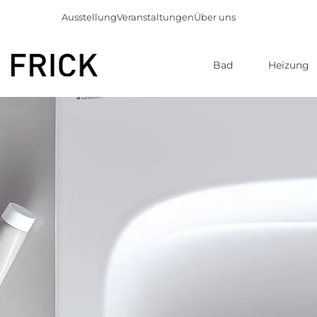
Ausstellung
Veranstaltungen
Über uns
Bad
Heizung
Direkt
zum
Inhalt