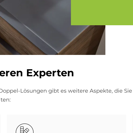
seren Experten
 Doppel-Lösungen gibt es weitere Aspekte, die Si
ten:
Bild