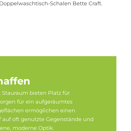
Doppelwaschtisch-Schalen Bette Craft.
haf­fen
 Stauraum bieten Platz für
sorgen für ein aufgeräumtes
eflächen ermöglichen einen
ff auf oft genutzte Gegenstände und
fene, moderne Optik.