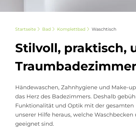
Startseite
Bad
Komplettbad
Waschtisch
Stil­voll, prak­tisch,
Traum­ba­de­zim­me
Händewaschen, Zahnhygiene und Make-up, 
das Herz des Badezimmers. Deshalb gebüh
Funktionalität und Optik mit der gesamten
unserer Hilfe heraus, welche Waschbecken
geeignet sind.