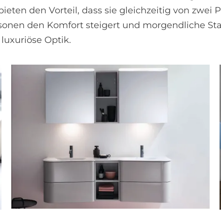
bieten den Vorteil, dass sie gleichzeitig von zwe
sonen den Komfort steigert und morgendliche S
luxuriöse Optik.