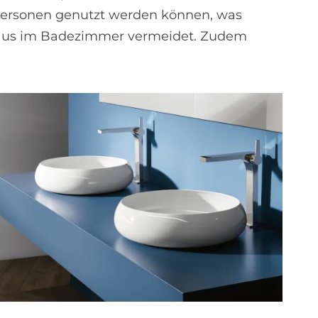
i Personen genutzt werden können, was
taus im Badezimmer vermeidet. Zudem