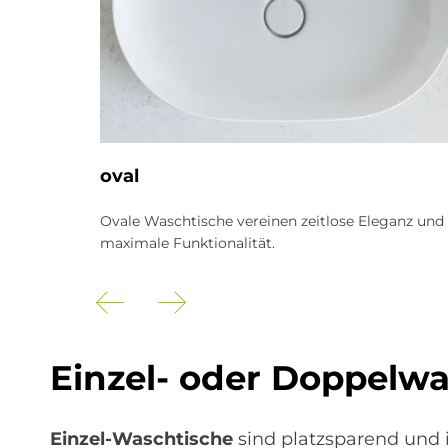
oval
ndes Design
Ovale Waschtische vereinen zeitlose Eleganz und
maximale Funktionalität.
Einzel- oder Doppelw
Einzel-Waschtische
sind platzsparend und