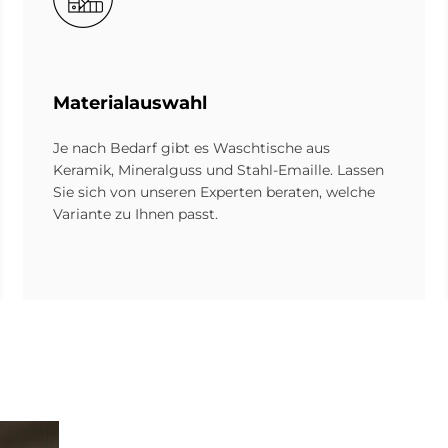
Ma­te­ri­al­aus­wahl
Je nach Bedarf gibt es Wasch­tische aus
Keramik, Mineral­guss und Stahl-Emaille. Lassen
Sie sich von unseren Ex­perten beraten, welche
Variante zu Ihnen passt.