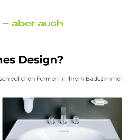
n – aber auch
ches De­sign?
erschiedlichen Formen in Ihrem Badezimmer: