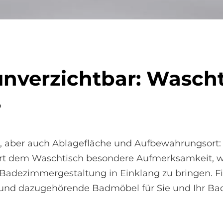
 un­ver­zicht­bar: Wasch­
r
aber auch Ablagefläche und Aufbewahrungsort: 
rt dem Waschtisch besondere Aufmerksamkeit, w
 Badezimmergestaltung in Einklang zu bringen. F
 und dazugehörende Badmöbel für Sie und Ihr Ba