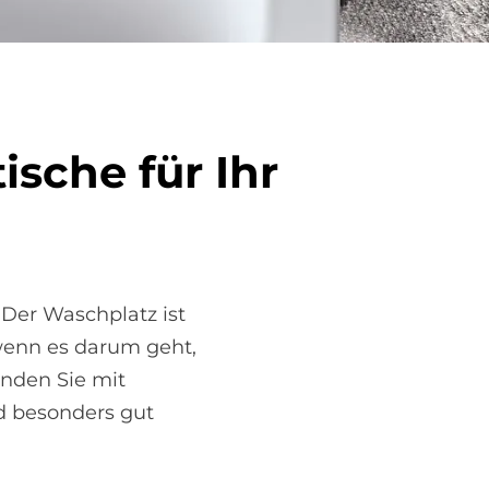
ti­sche für Ihr
Der Waschplatz ist
enn es darum geht,
inden Sie mit
d besonders gut