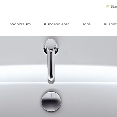
Sta
Wohnraum
Kundendienst
Jobs
Ausbil