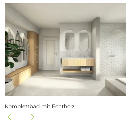
Komplettbad mit Echtholz
M