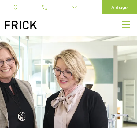
Anfrage
Direkt
zum
Inhalt