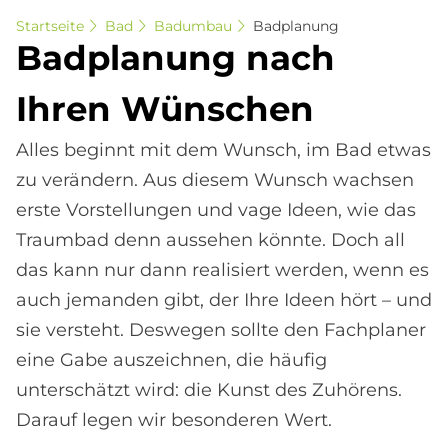
Startseite
Bad
Badumbau
Badplanung
Bad­pla­nung nach
Ih­ren Wün­schen
Alles beginnt mit dem Wunsch, im Bad etwas
zu verändern. Aus diesem Wunsch wachsen
erste Vorstellungen und vage Ideen, wie das
Traumbad denn aussehen könnte. Doch all
das kann nur dann realisiert werden, wenn es
auch jemanden gibt, der Ihre Ideen hört – und
sie versteht. Deswegen sollte den Fachplaner
eine Gabe auszeichnen, die häufig
unterschätzt wird: die Kunst des Zuhörens.
Darauf legen wir besonderen Wert.