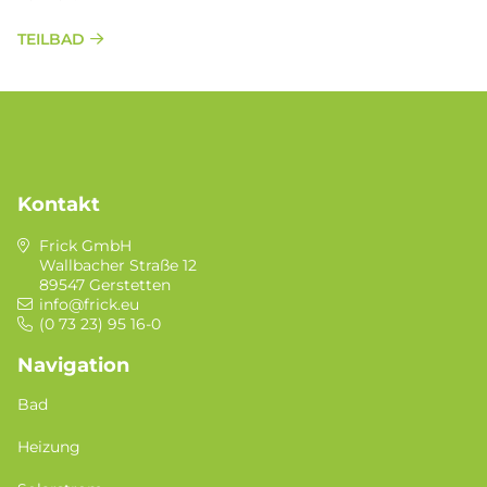
TEILBAD
Kontakt
Frick GmbH
Wallbacher Straße 12
89547 Gerstetten
info@frick.eu
(0 73 23) 95 16-0
Navigation
Bad
Heizung