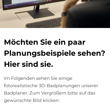
Möch­ten Sie ein paar
Pla­nungs­bei­spie­le se­hen?
Hier sind sie.
Im Folgenden sehen Sie einige
fotorealistische 3D-Badplanungen unserer
Badplaner. Zum Vergrößern bitte auf das
gewünschte Bild klicken: