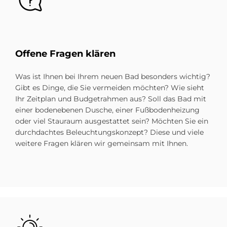
Of­fe­ne Fra­gen klä­ren
Was ist Ihnen bei Ihrem neuen Bad besonders wichtig?
Gibt es Dinge, die Sie vermeiden möchten? Wie sieht
Ihr Zeitplan und Budgetrahmen aus? Soll das Bad mit
einer bodenebenen Dusche, einer Fußbodenheizung
oder viel Stauraum ausgestattet sein? Möchten Sie ein
durchdachtes Beleuchtungskonzept? Diese und viele
weitere Fragen klären wir gemeinsam mit Ihnen.
Bild