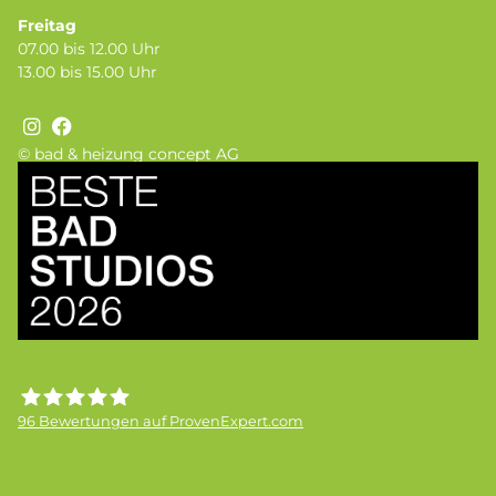
Freitag
07.00 bis 12.00 Uhr
13.00 bis 15.00 Uhr
© bad & heizung concept AG
Bild
96
Bewertungen auf ProvenExpert.com
Frick GmbH bad &heizung