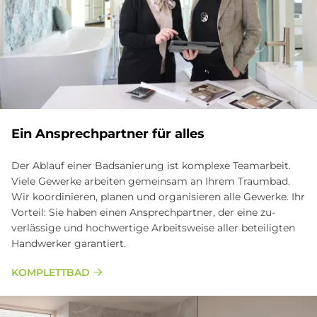
Ein Ansprechpartner für alles
Der Ablauf einer Badsanierung ist komplexe Team­arbeit.
Viele Gewerke arbeiten gemein­sam an Ihrem Traum­bad.
Wir ko­ordinieren, planen und orga­nisieren alle Ge­werke. Ihr
Vor­teil: Sie haben einen Ansprech­partner, der eine zu­
verlässige und hoch­wertige Arbeits­weise aller be­teiligten
Hand­werker garantiert.
KOMPLETTBAD