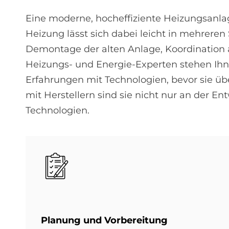
Eine moderne, hocheffiziente Heizungsanlag
Heizung lässt sich dabei leicht in mehreren
Demontage der alten Anlage, Koordination 
Heizungs- und Energie-Experten stehen Ihne
Erfahrungen mit Technologien, bevor sie 
mit Herstellern sind sie nicht nur an der E
Technologien.
Bild
Pla­nung und Vor­be­rei­tung