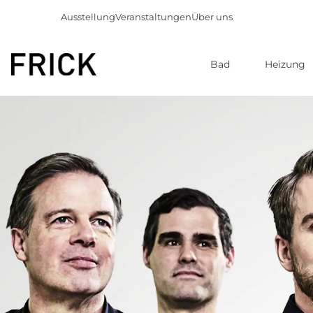
Ausstellung
Veranstaltungen
Über uns
Bad
Heizung
Direkt
zum
Inhalt