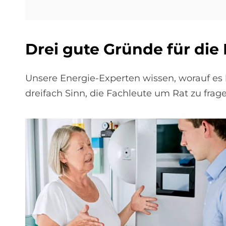
Drei gute Grün­de für die E
Unsere Energie-Experten wissen, worauf e
dreifach Sinn, die Fachleute um Rat zu fragen