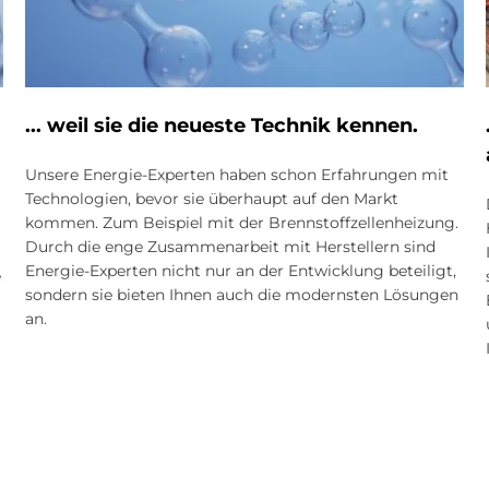
... weil sie die neu­este Tech­nik ken­nen.
Unsere Energie-Experten haben schon Erfahrungen mit
Technologien, bevor sie überhaupt auf den Markt
kommen. Zum Beispiel mit der Brenn­stoff­zellen­heizung.
Durch die enge Zusammenarbeit mit Herstellern sind
Energie-Experten nicht nur an der Entwicklung beteiligt,
e
sondern sie bieten Ihnen auch die modernsten Lösungen
an.