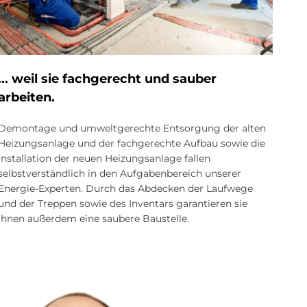
... weil sie fach­ge­recht und sau­ber
ar­bei­ten.
Demontage und umweltgerechte Entsorgung der alten
Heizungs­anlage und der fachgerechte Aufbau sowie die
Installation der neuen Heizungs­anlage fallen
selbstverständlich in den Aufgaben­bereich unserer
Energie-Experten. Durch das Abdecken der Laufwege
und der Treppen sowie des Inventars garantieren sie
Ihnen außerdem eine saubere Baustelle.