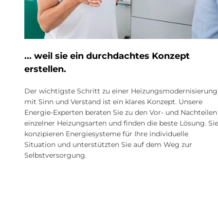
... weil sie ein durch­dach­tes Kon­ze­pt
er­stel­len.
Der wichtigste Schritt zu einer Heizungsmodernisierung
mit Sinn und Verstand ist ein klares Konzept. Unsere
Energie-Experten beraten Sie zu den Vor- und Nachteilen
einzelner Heizungsarten und finden die beste Lösung. Si
konzipieren Energie­systeme für Ihre individuelle
Situation und unterstützten Sie auf dem Weg zur
Selbstversorgung.