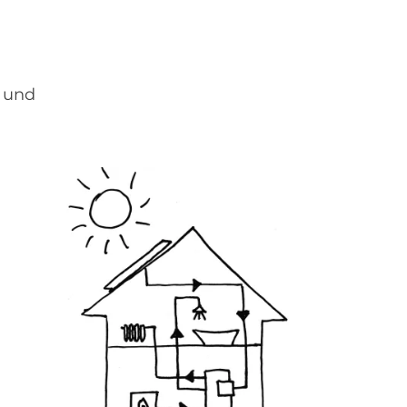
e und