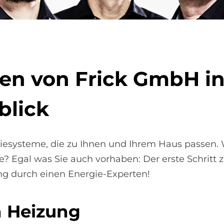
­ten von Frick GmbH in 
bli­ck
iesysteme, die zu Ihnen und Ihrem Haus passen. 
e? Egal was Sie auch vorhaben: Der erste Schritt
ng durch einen Energie-Experten!
 Hei­zung