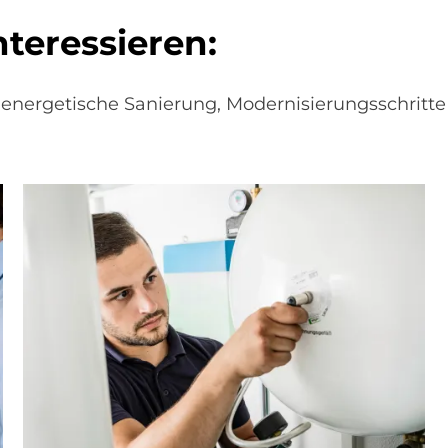
er­es­sie­ren:
energetische Sanierung, Modernisierungsschritt