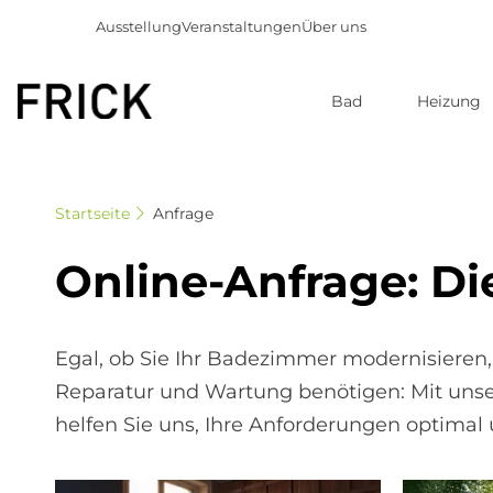
Ausstellung
Veranstaltungen
Über uns
Bad
Heizung
Direkt
zum
Inhalt
Startseite
Anfrage
On­line-An­fra­ge: Die
Egal, ob Sie Ihr Badezimmer modernisieren,
Reparatur und Wartung benötigen: Mit uns
helfen Sie uns, Ihre Anforderungen optimal 