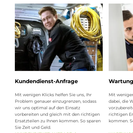
Kun­den­dienst-An­fra­ge
War­tun­g
Mit wenigen Klicks helfen Sie uns, Ihr
Mit wenige
Problem genauer einzugrenzen, sodass
dabei, die 
wir uns optimal auf den Einsatz
vorzubereit
vorbereiten und gleich mit den richtigen
richtigen E
Ersatzteilen zu Ihnen kommen. So sparen
kommen. So 
Sie Zeit und Geld.