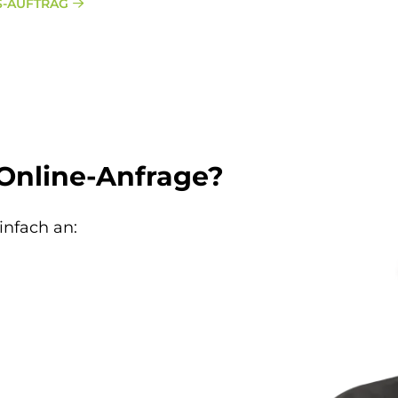
-AUFTRAG
 Online-Anfrage?
infach an: