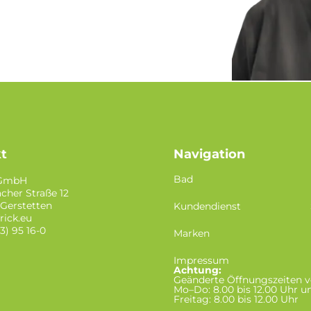
t
Navigation
Bad
 GmbH
cher Straße 12
Gerstetten
Kundendienst
rick.eu
23) 95 16-0
Marken
Impressum
Achtung:
Geänderte Öffnungszeiten
Mo–Do: 8.00 bis 12.00 Uhr un
Freitag: 8.00 bis 12.00 Uhr