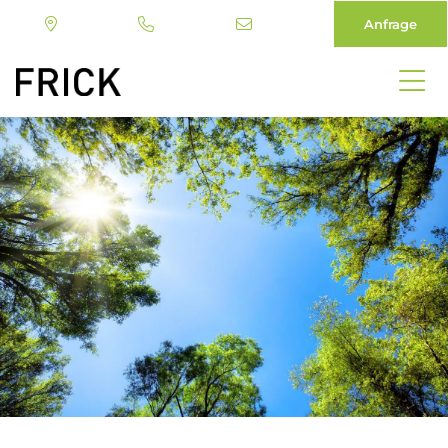
Anfrage
Direkt
zum
Inhalt