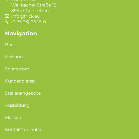
Wallbacher Straße 12
89547 Gerstetten
info@frick.eu
(0 73 23) 95 16-0
Navigation
Bad
Heizung
Solarstrom
Kundendienst
Stellenangebote
Ausbildung
Marken
Kontaktformular