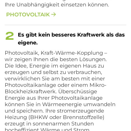
Ihre Unabhängigkeit einsetzen können.
PHOTOVOLTAIK
Es gibt kein bes­se­res Kraft­werk als das
ei­ge­ne.
Photovoltaik, Kraft-Wärme-Kopplung –
wir zeigen Ihnen die besten Lösungen.
Die Idee, Energie im eigenen Haus zu
erzeugen und selbst zu verbrauchen,
verwirklichen Sie am besten mit einer
Photovoltaikanlage oder einem Mikro-
Blockheizkraftwerk. Überschüssige
Energie aus Ihrer Photovoltaikanlage
können Sie in Wärmeenergie umwandeln
und speichern. Ihre stromerzeugende
Heizung (BHKW oder Brennstoffzelle)
erzeugt in sonnenarmen Stunden
hocheffizient Wärme und Strom.