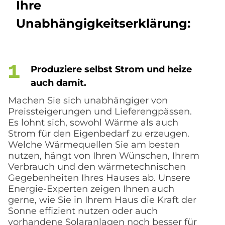
Ihre
Un­ab­hän­gig­keits­er­klä­rung:
Pro­du­zie­re selbst Strom und hei­ze
auch da­mit.
Machen Sie sich unabhängiger von
Preissteigerungen und Lieferengpässen.
Es lohnt sich, sowohl Wärme als auch
Strom für den Eigenbedarf zu erzeugen.
Welche Wärmequellen Sie am besten
nutzen, hängt von Ihren Wünschen, Ihrem
Verbrauch und den wärmetechnischen
Gegebenheiten Ihres Hauses ab. Unsere
Energie-Experten zeigen Ihnen auch
gerne, wie Sie in Ihrem Haus die Kraft der
Sonne effizient nutzen oder auch
vorhandene Solaranlagen noch besser für