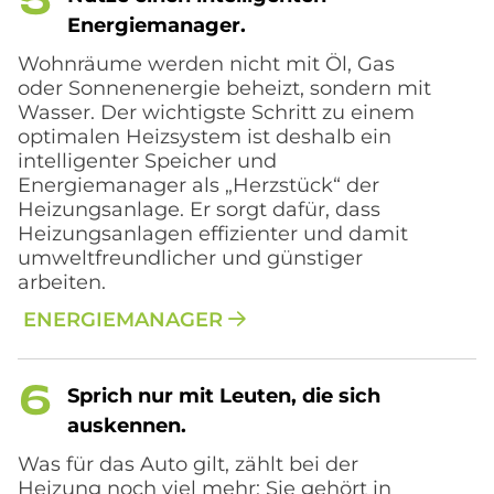
En­er­gie­ma­na­ger.
Wohnräume werden nicht mit Öl, Gas
oder Sonnenenergie beheizt, sondern mit
Wasser. Der wichtigste Schritt zu einem
optimalen Heizsystem ist deshalb ein
intelligenter Speicher und
Energiemanager als „Herzstück“ der
Heizungsanlage. Er sorgt dafür, dass
Heizungsanlagen effizienter und damit
umweltfreundlicher und günstiger
arbeiten.
ENERGIEMANAGER
Sprich nur mit Leu­ten, die sich
aus­ken­nen.
Was für das Auto gilt, zählt bei der
Heizung noch viel mehr: Sie gehört in