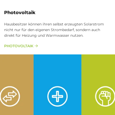
Photovoltaik
Hausbesitzer können ihren selbst erzeugten Solarstrom
nicht nur für den eigenen Strombedarf, sondern auch
direkt für Heizung und Warmwasser nutzen.
PHOTOVOLTAIK