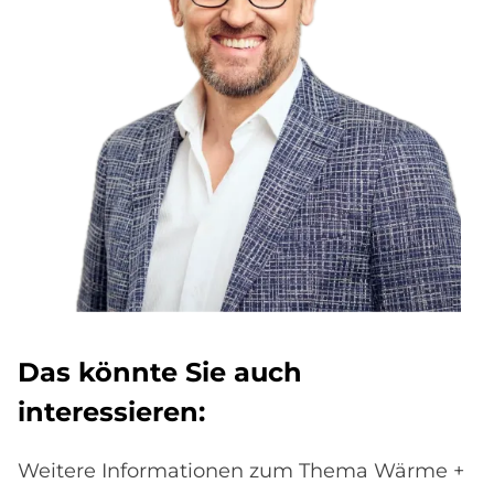
Das könn­te Sie auch
in­ter­es­sie­ren:
Weitere Informationen zum Thema Wärme +