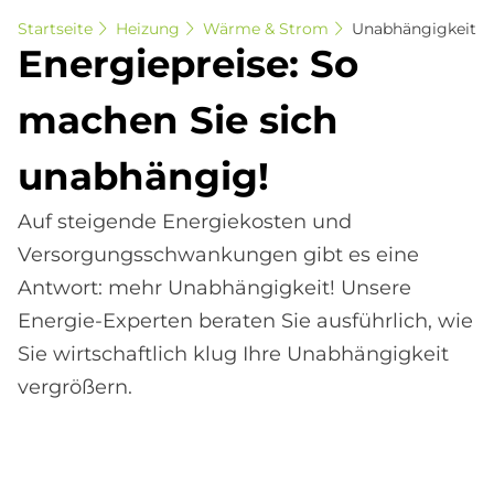
Startseite
Heizung
Wärme & Strom
Unabhängigkeit
En­er­gie­prei­se: So
ma­chen Sie sich
un­ab­hän­gig!
Auf steigende Energiekosten und
Versorgungsschwankungen gibt es eine
Antwort: mehr Unabhängigkeit! Unsere
Energie-Experten beraten Sie ausführlich, wie
Sie wirtschaftlich klug Ihre Unabhängigkeit
vergrößern.