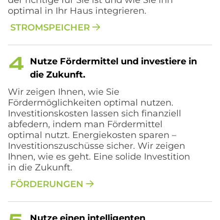
der richtige für Sie ist und wie Sie ihn
optimal in Ihr Haus integrieren.
STROMSPEICHER
Nut­ze För­der­mit­tel und in­ve­stie­re in
die Zu­kun­ft.
Wir zeigen Ihnen, wie Sie
Fördermöglichkeiten optimal nutzen.
Investitionskosten lassen sich finanziell
abfedern, indem man Fördermittel
optimal nutzt. Energiekosten sparen –
Investitionszuschüsse sicher. Wir zeigen
Ihnen, wie es geht. Eine solide Investition
in die Zukunft.
FÖRDERUNGEN
Nut­ze einen in­tel­li­gen­ten