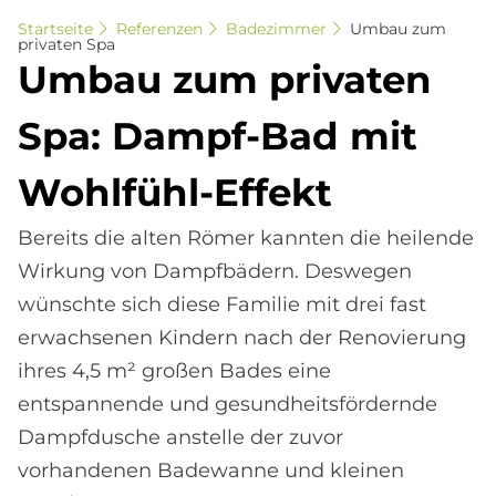
Startseite
Referenzen
Badezimmer
Umbau zum
privaten Spa
Um­bau zum pri­va­ten
Spa: Dampf-Bad mit
Wohl­fühl-Ef­fe­kt
Bereits die alten Römer kannten die heilende
Wirkung von Dampfbädern. Deswegen
wünschte sich diese Familie mit drei fast
erwachsenen Kindern nach der Renovierung
ihres 4,5 m² großen Bades eine
entspannende und gesundheitsfördernde
Dampfdusche anstelle der zuvor
vorhandenen Badewanne und kleinen