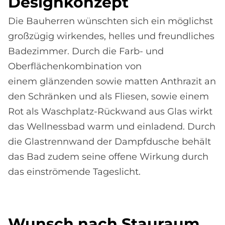
De­sign­kon­ze­pt
Die Bauherren wünschten sich ein möglichst
großzügig wirkendes, helles und freundliches
Badezimmer. Durch die Farb- und
Oberflächenkombination von
einem glänzenden sowie matten Anthrazit an
den Schränken und als Fliesen, sowie einem
Rot als Waschplatz-Rückwand aus Glas wirkt
das Wellnessbad warm und einladend. Durch
die Glastrennwand der Dampfdusche behält
das Bad zudem seine offene Wirkung durch
das einströmende Tageslicht.
Wunsch nach Stau­raum