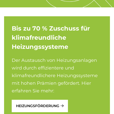
Bis zu 70 % Zu­schuss für
kli­ma­freund­li­che
Hei­zungs­sy­ste­me
Der Austausch von Heizungsanlagen
wird durch effizientere und
klimafreundlichere Heizungssysteme
mit hohen Prämien gefördert. Hier
erfahren Sie mehr:
HEIZUNGSFÖRDERUNG