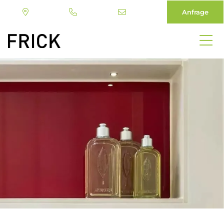
Anfrage
Direkt
zum
Inhalt