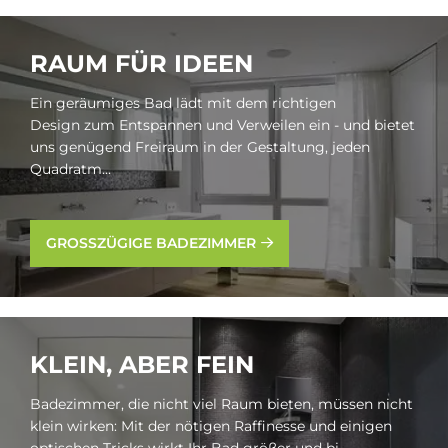
RAUM FÜR IDE­EN
Ein geräumiges Bad lädt mit dem richtigen
Design zum Entspannen und Verweilen ein - und bietet
uns genügend Freiraum in der Gestaltung, jeden
Quadratm...
GROSSZÜGIGE BADEZIMMER
KLEIN, ABER FEIN
Badezimmer, die nicht viel Raum bieten, müssen nicht
klein wirken: Mit der nötigen Raffinesse und einigen
optischen Tricks wirkt Ihr Bad größer und bi...