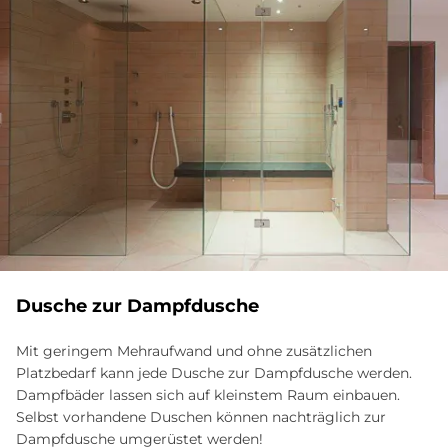
Dusche zur Dampfdusche
Mit geringem Mehraufwand und ohne zusätzlichen
Platzbedarf kann jede Dusche zur Dampfdusche werden.
Dampfbäder lassen sich auf kleinstem Raum einbauen.
Selbst vorhandene Duschen können nachträglich zur
Dampfdusche umgerüstet werden!