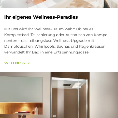
Ihr eigenes Wellness-Paradies
Mit uns wird Ihr Wellness-Traum wahr: Ob neues
Komplettbad, Teilsanierung oder Austausch von Kom­po­
nen­ten – das reibungslose Wellness-Upgrade mit
Dampfduschen, Whirlpools, Saunas und Re­gen­brau­sen
verwandelt Ihr Bad in eine Entspannungsoase.
WELLNESS