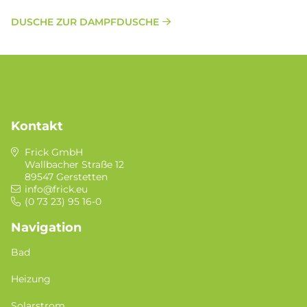
DUSCHE ZUR DAMPFDUSCHE
Kontakt
Frick GmbH
Wallbacher Straße 12
89547 Gerstetten
info@frick.eu
(0 73 23) 95 16-0
Navigation
Bad
Heizung
Solarstrom