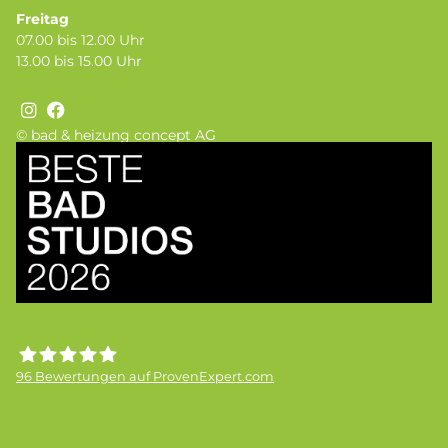
Freitag
07.00 bis 12.00 Uhr
13.00 bis 15.00 Uhr
© bad & heizung concept AG
Bild
96
Bewertungen auf ProvenExpert.com
Frick GmbH bad &heizung