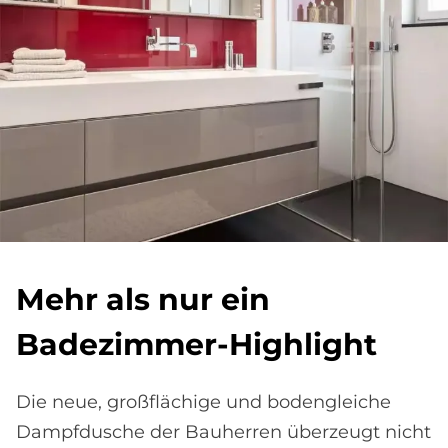
Mehr als nur ein
Ba­de­zim­mer-High­lig­ht
Die neue, großflächige und bodengleiche
Dampfdusche der Bauherren überzeugt nicht