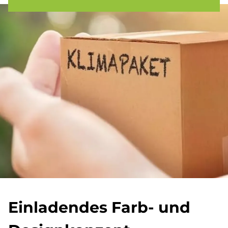
Ein­la­den­des Farb- und