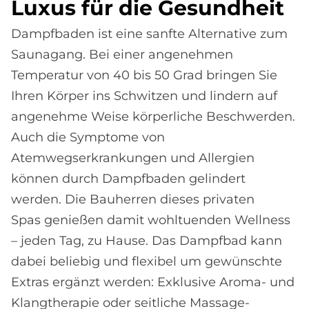
Lu­xus für die Ge­sund­heit
Dampfbaden ist eine sanfte Alternative zum
Saunagang. Bei einer angenehmen
Temperatur von 40 bis 50 Grad bringen Sie
Ihren Körper ins Schwitzen und lindern auf
angenehme Weise körperliche Beschwerden.
Auch die Symptome von
Atemwegserkrankungen und Allergien
können durch Dampfbaden gelindert
werden. Die Bauherren dieses privaten
Spas genießen damit wohltuenden Wellness
– jeden Tag, zu Hause. Das Dampfbad kann
dabei beliebig und flexibel um gewünschte
Extras ergänzt werden: Exklusive Aroma- und
Klangtherapie oder seitliche Massage-