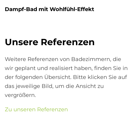
Dampf-Bad mit Wohl­fühl-Ef­fe­kt
Un­se­re Re­fe­ren­zen
Weitere Referenzen von Badezimmern, die
wir geplant und realisiert haben, finden Sie in
der folgenden Übersicht. Bitte klicken Sie auf
das jeweilige Bild, um die Ansicht zu
vergrößern.
Zu unseren Referenzen