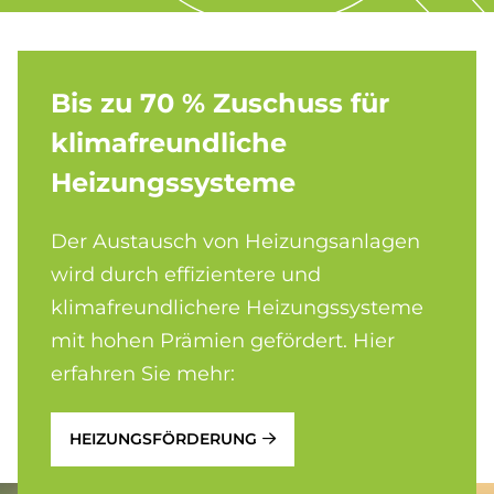
Bis zu 70 % Zu­schuss für
kli­ma­freund­li­che
Hei­zungs­sy­ste­me
Der Austausch von Heizungsanlagen
wird durch effizientere und
klimafreundlichere Heizungssysteme
mit hohen Prämien gefördert. Hier
erfahren Sie mehr:
HEIZUNGSFÖRDERUNG