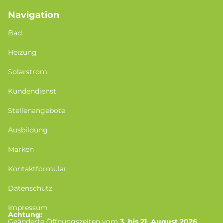
Navigation
Bad
Heizung
Solarstrom
Kundendienst
Stellenangebote
Ausbildung
Marken
Kontaktformular
Datenschutz
Impressum
Achtung:
Geänderte Öffnungszeiten vom
3. bis 21. August 2026