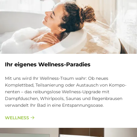
Ihr eigenes Wellness-Paradies
Mit uns wird Ihr Wellness-Traum wahr: Ob neues
Komplettbad, Teilsanierung oder Austausch von Kom­po­
nen­ten – das reibungslose Wellness-Upgrade mit
Dampfduschen, Whirlpools, Saunas und Re­gen­brau­sen
verwandelt Ihr Bad in eine Entspannungsoase.
WELLNESS