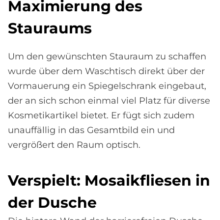
Ma­xi­mie­rung des
Stau­raums
Um den gewünschten Stauraum zu schaffen
wurde über dem Waschtisch direkt über der
Vormauerung ein Spiegelschrank eingebaut,
der an sich schon einmal viel Platz für diverse
Kosmetikartikel bietet. Er fügt sich zudem
unauffällig in das Gesamtbild ein und
vergrößert den Raum optisch.
Ver­spielt: Mo­sa­ik­flie­sen in
der Du­sche