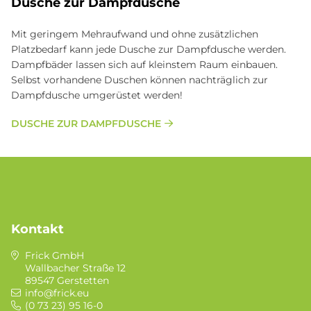
Dusche zur Dampfdusche
Mit geringem Mehraufwand und ohne zusätzlichen
Platzbedarf kann jede Dusche zur Dampfdusche werden.
Dampfbäder lassen sich auf kleinstem Raum einbauen.
Selbst vorhandene Duschen können nachträglich zur
Dampfdusche umgerüstet werden!
DUSCHE ZUR DAMPFDUSCHE
Kontakt
Frick GmbH
Wallbacher Straße 12
89547 Gerstetten
info@frick.eu
(0 73 23) 95 16-0