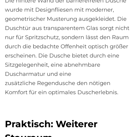
Die hintere Wand der barrierefreien Dusche
wurde mit Designfliesen mit moderner,
geometrischer Musterung ausgekleidet. Die
Duschtür aus transparentem Glas sorgt nicht
nur für Spritzschutz, sondern lässt den Raum
durch die bedachte Offenheit optisch größer
erscheinen. Die Dusche bietet durch eine
Sitzgelegenheit, eine abnehmbare
Duscharmatur und eine
zusätzliche Regendusche den nötigen
Komfort für ein optimales Duscherlebnis.
Prak­tisch: Wei­te­rer