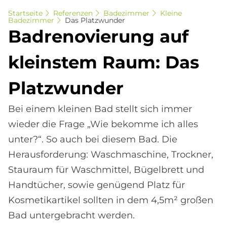
Startseite
Referenzen
Badezimmer
Kleine
Badezimmer
Das Platzwunder
Bad­re­no­vie­rung auf
klein­stem Raum: Das
Platz­wun­der
Bei einem kleinen Bad stellt sich immer
wieder die Frage „Wie bekomme ich alles
unter?“. So auch bei diesem Bad. Die
Herausforderung: Waschmaschine, Trockner,
Stauraum für Waschmittel, Bügelbrett und
Handtücher, sowie genügend Platz für
Kosmetikartikel sollten in dem 4,5m² großen
Bad untergebracht werden.