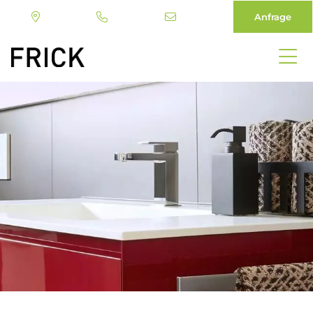
Anfrage
Direkt
zum
Inhalt