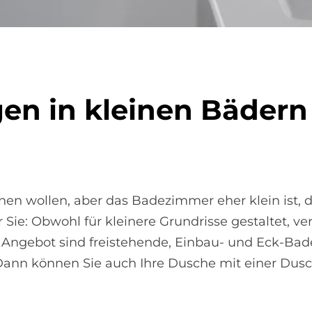
en in klei­nen Bä­dern
n wollen, aber das Badezimmer eher klein ist, d
 Sie: Obwohl für kleinere Grundrisse gestaltet, ve
 Angebot sind freistehende, Einbau- und Eck-Bad
Dann können Sie auch Ihre Dusche mit einer Du