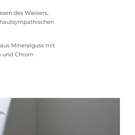
ssen des Wassers,
r hautsympathischen
aus Mineralguss mit
en und Chrom