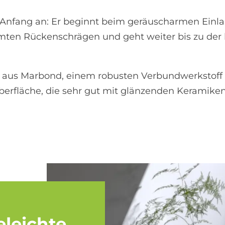
nfang an: Er beginnt beim geräuscharmen Einla
formten Rückenschrägen und geht weiter bis zu de
aus Marbond, einem robusten Verbundwerkstoff 
berfläche, die sehr gut mit glänzenden Keramik
­leich­te