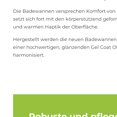
Die Badewannen versprechen Komfort von A
setzt sich fort mit den körperstützend ge
und warmen Haptik der Oberfläche.
Hergestellt werden die neuen Badewannen 
einer hochwertigen, glänzenden Gel Coat O
harmonisiert.
Ro­bu­ste und pfle­ge