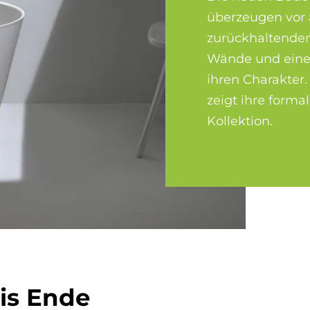
überzeugen vor
zurückhaltenden
Wände und eine
ihren Charakter.
zeigt ihre forma
Kollektion.
bis Ende