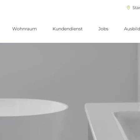
Sta
Wohnraum
Kundendienst
Jobs
Ausbil