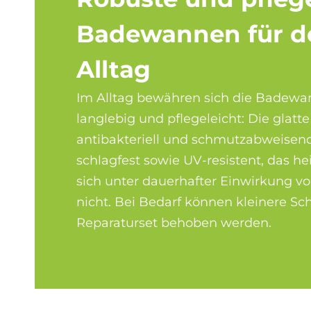
Ba­de­wan­nen für 
All­tag
Im Alltag bewähren sich die Badewa
langlebig und pflegeleicht: Die glatte
antibakteriell und schmutzabweisend
schlagfest sowie UV-resistent, das hei
sich unter dauerhafter Einwirkung vo
nicht. Bei Bedarf können kleinere S
Reparaturset behoben werden.