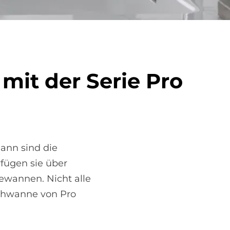
 mit der Se­rie Pro
ann sind die
rfügen sie über
ewannen. Nicht alle
schwanne von Pro