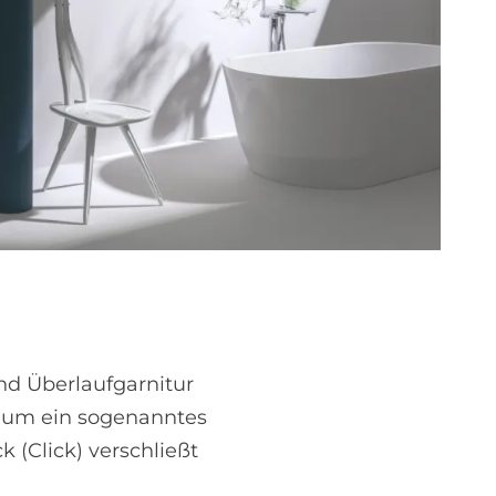
d Überlaufgarnitur
i um ein sogenanntes
 (Click) verschließt