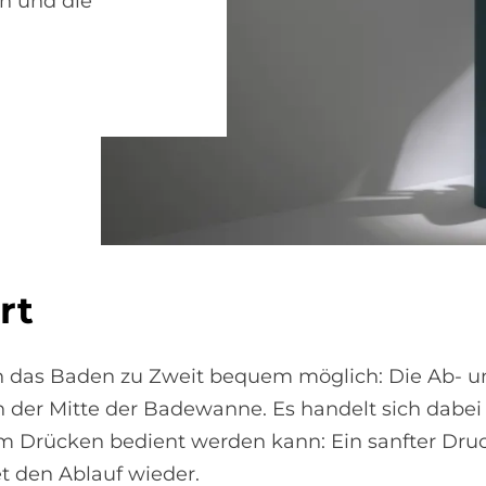
n und die
rt
 das Baden zu Zweit bequem möglich: Die Ab- un
in der Mitte der Badewanne. Es handelt sich dabe
m Drücken bedient werden kann: Ein sanfter Druck
et den Ablauf wieder.