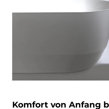
Kom­fort von An­fang 