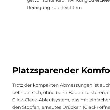
gewünschte Raumwirkung zu erziele
Reinigung zu erleichtern.
Platz­spa­ren­der Kom­fo
Trotz der kompakten Abmessungen ist auch
befindet sich, ohne beim Baden zu stören, 
Click-Clack-Ablaufsystem, das mit einfache
den Stopfen, erneutes Drücken (Clack) öffn