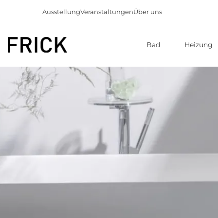
Ausstellung
Veranstaltungen
Über uns
Bad
Heizung
Direkt
zum
Inhalt