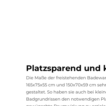
Platz­spa­rend und
Die Maße der freistehenden Badewa
165x75x55 cm und 150x70x59 cm seh
gestaltet. So haben sie auch bei klei
Badgrundrissen den notwendigen Pla