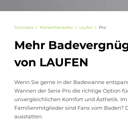
Startseite
Markenhersteller
Laufen
Pro
Mehr Ba­de­ver­gnü­g
von LAU­FEN
Wenn Sie gerne in der Badewanne entspanne
Wannen der Serie Pro die richtige Option für
unvergleichlichen Komfort und Ästhetik. Im
Familienmitglieder sind Fans vom Baden? 
ausstatten.