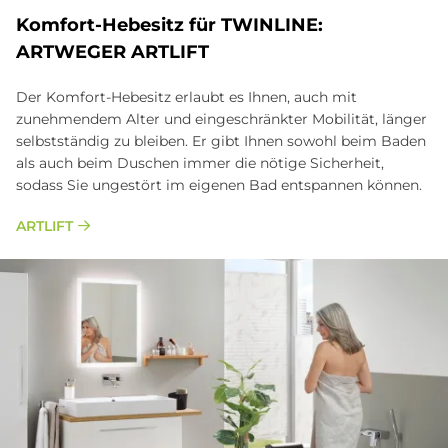
Kom­fort-He­be­sitz für TWIN­LI­NE:
ART­WE­GER ART­LIFT
Der Komfort-Hebesitz erlaubt es Ihnen, auch mit
zunehmendem Alter und eingeschränkter Mobilität, länger
selbstständig zu bleiben. Er gibt Ihnen sowohl beim Baden
als auch beim Duschen immer die nötige Sicherheit,
sodass Sie ungestört im eigenen Bad entspannen können.
ARTLIFT