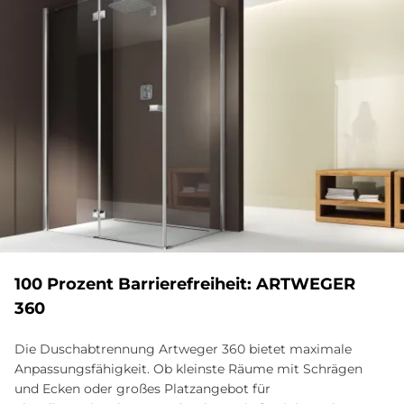
100 Pro­zent Bar­rie­re­frei­heit: ART­WE­GER
360
Die Duschabtrennung Artweger 360 bietet maximale
Anpassungsfähigkeit. Ob kleinste Räume mit Schrägen
und Ecken oder großes Platzangebot für