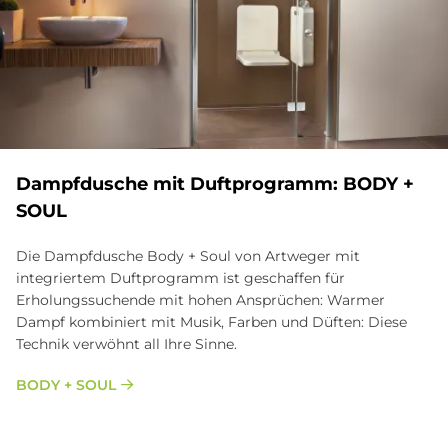
Dampf­du­sche mit Duft­pro­gramm: BODY +
SOUL
Die Dampfdusche Body + Soul von Artweger mit
integriertem Duftprogramm ist geschaffen für
Erholungssuchende mit hohen Ansprüchen: Warmer
Dampf kombiniert mit Musik, Farben und Düften: Diese
Technik verwöhnt all Ihre Sinne.
BODY + SOUL