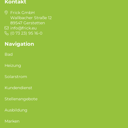
Kontakt
Frick GmbH
Wallbacher Straße 12
89547 Gerstetten
info@frick.eu
(0 73 23) 95 16-0
Navigation
Bad
Heizung
Solarstrom
Kundendienst
Stellenangebote
Ausbildung
Marken