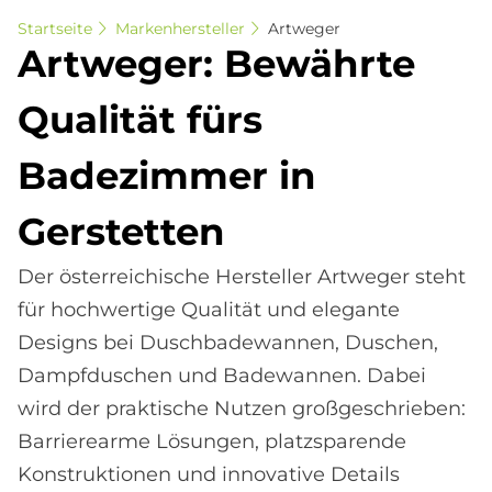
Startseite
Markenhersteller
Artweger
Art­we­ger: Be­währ­te
Qua­li­tät fürs
Ba­de­zim­mer in
Ger­stet­ten
Der österreichische Hersteller Artweger steht
für hochwertige Qualität und elegante
Designs bei Duschbadewannen, Duschen,
Dampfduschen und Badewannen. Dabei
wird der praktische Nutzen großgeschrieben:
Barrierearme Lösungen, platzsparende
Konstruktionen und innovative Details