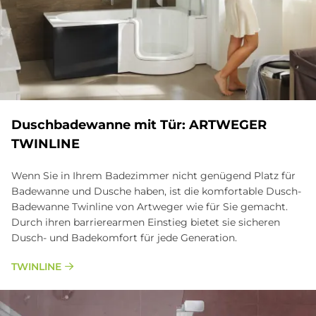
Dusch­ba­de­wan­ne mit Tür: ART­WE­GER
TWIN­LI­NE
Wenn Sie in Ihrem Badezimmer nicht genügend Platz für
Badewanne und Dusche haben, ist die komfortable Dusch-
Badewanne Twinline von Artweger wie für Sie gemacht.
Durch ihren barrierearmen Einstieg bietet sie sicheren
Dusch- und Badekomfort für jede Generation.
TWINLINE