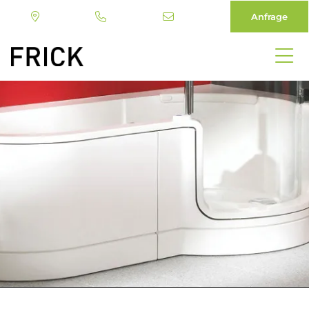
Anfrage
Direkt
zum
Inhalt