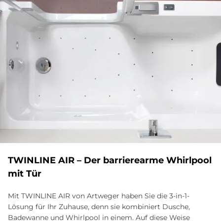
TWIN­LI­NE AIR – Der bar­rie­re­ar­me Whirl­pool
mit Tür
Mit TWINLINE AIR von Artweger haben Sie die 3-in-1-
Lösung für Ihr Zuhause, denn sie kombiniert Dusche,
Badewanne und Whirlpool in einem. Auf diese Weise