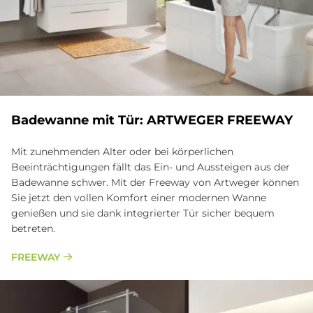
Ba­de­wan­ne mit Tür: ART­WE­GER FREE­WAY
Mit zunehmenden Alter oder bei körperlichen
Beeinträchtigungen fällt das Ein- und Aussteigen aus der
Badewanne schwer. Mit der Freeway von Artweger können
Sie jetzt den vollen Komfort einer modernen Wanne
genießen und sie dank integrierter Tür sicher bequem
betreten.
FREEWAY