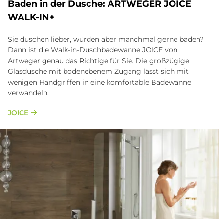
Ba­den in der Du­sche: ART­WE­GER JOICE
WALK-IN+
Sie duschen lieber, würden aber manchmal gerne baden?
Dann ist die Walk-in-Duschbadewanne JOICE von
Artweger genau das Richtige für Sie. Die großzügige
Glasdusche mit bodenebenem Zugang lässt sich mit
wenigen Handgriffen in eine komfortable Badewanne
verwandeln.
JOICE