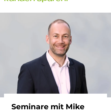
Se­mi­na­re mit Mike