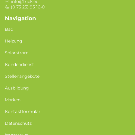
info@frick.eu
(0 73 23) 95 16-0
Navigation
Bad
Heizung
Solarstrom
Kundendienst
Stellenangebote
Ausbildung
Marken
Kontaktformular
Datenschutz
Impressum