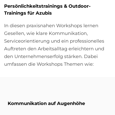
Per­sön­lich­keits­trai­nin­gs & Out­door-
Trai­nin­gs für Azu­bis
In diesen praxisnahen Workshops lernen
Gesellen, wie klare Kommunikation,
Serviceorientierung und ein professionelles
Auftreten den Arbeitsalltag erleichtern und
den Unternehmenserfolg stärken. Dabei
umfassen die Workshops Themen wie:
Kommunikation auf Augenhöhe