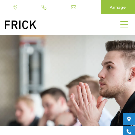
Anfrage
Direkt
zum
Inhalt