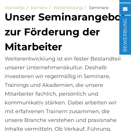
Startseite
Karriere
Weiterbildung
Seminare
Un­ser Se­mi­nar­an­ge­bot
BEWERBUNG
zur För­de­rung der
Mit­ar­bei­ter
Weiterentwicklung ist ein fester Bestandteil
unserer Unternehmenskultur. Deshalb
investieren wir regelmäßig in Seminare,
Trainings und Akademien, die unsere
Mitarbeiter fachlich, persönlich und
kommunikativ stärken. Dabei arbeiten wir
mit erfahrenen Trainern zusammen, die
unsere Branche verstehen und praxisnahe
Inhalte vermitteln. Ob Verkauf, Führung,