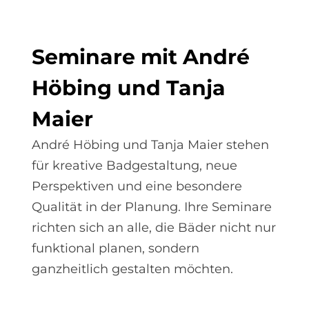
Se­mi­na­re mit An­dré
Hö­bing und Tan­ja
Mai­er
André Höbing und Tanja Maier stehen
für kreative Badgestaltung, neue
Perspektiven und eine besondere
Qualität in der Planung. Ihre Seminare
richten sich an alle, die Bäder nicht nur
funktional planen, sondern
ganzheitlich gestalten möchten.