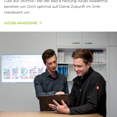
Lust auf Technik? Bei der bad & heizung Azubi-Akademie
bereiten wir Dich optimal auf Deine Zukunft im SHK-
Handwerk vor.
AZUBI-AKADEMIE