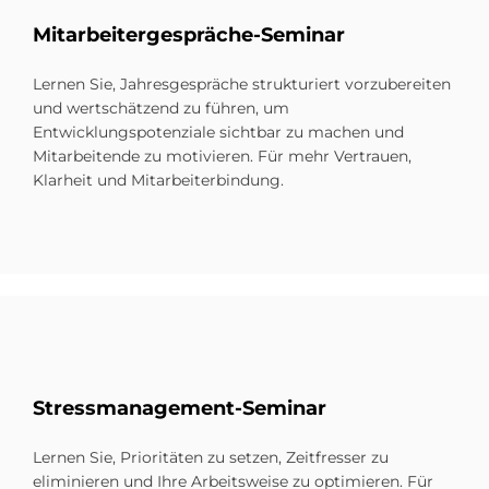
Mit­ar­bei­ter­ge­spräche-Se­mi­nar
Lernen Sie, Jahresgespräche strukturiert vorzubereiten
und wertschätzend zu führen, um
Entwicklungspotenziale sichtbar zu machen und
Mitarbeitende zu motivieren. Für mehr Vertrauen,
Klarheit und Mitarbeiterbindung.
Stress­ma­nage­ment-Se­mi­nar
Lernen Sie, Prioritäten zu setzen, Zeitfresser zu
eliminieren und Ihre Arbeitsweise zu optimieren. Für