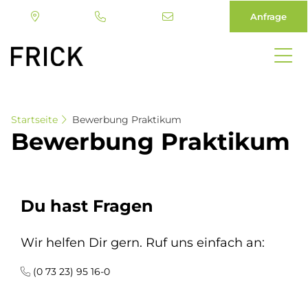
Anfrage
Direkt
zum
Inhalt
Startseite
Bewerbung Praktikum
Be­wer­bung Prak­ti­kum
Du hast Fragen
Wir helfen Dir gern. Ruf uns einfach an:
(0 73 23) 95 16-0