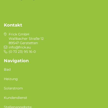
Kontakt
Frick GmbH
Wallbacher Straße 12
89547 Gerstetten
info@frick.eu
(0 73 23) 95 16-0
Navigation
Bad
Heizung
Solarstrom
Kundendienst
Stellenangebote