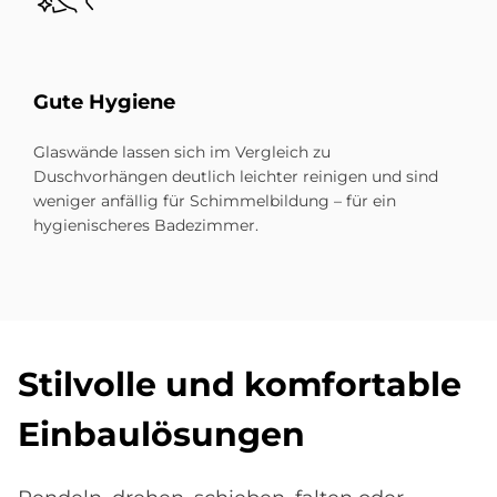
Gute Hy­gie­ne
Glaswände lassen sich im Vergleich zu
Duschvorhängen deutlich leichter reinigen und sind
weniger anfällig für Schimmelbildung – für ein
hygienischeres Badezimmer.
Stil­vol­le und kom­for­ta­b­le
Ein­bau­lö­sun­gen