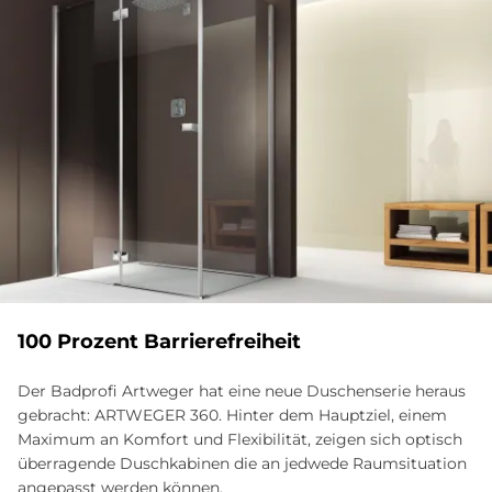
100 Pro­zent Bar­rie­re­frei­heit
Der Badprofi Artweger hat eine neue Duschenserie heraus
gebracht: ARTWEGER 360. Hinter dem Hauptziel, einem
Maximum an Komfort und Flexibilität, zeigen sich optisch
überragende Duschkabinen die an jedwede Raumsituation
angepasst werden können.