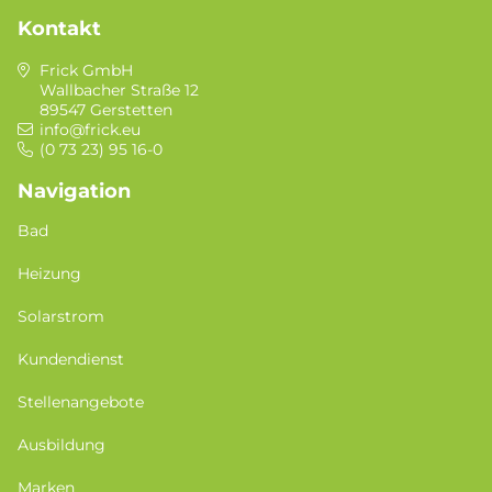
Kontakt
Frick GmbH
Wallbacher Straße 12
89547 Gerstetten
info@frick.eu
(0 73 23) 95 16-0
Navigation
Bad
Heizung
Solarstrom
Kundendienst
Stellenangebote
Ausbildung
Marken