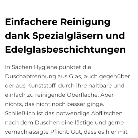
Ein­fa­che­re Rei­ni­gung
dank Spe­zi­al­glä­sern und
Edel­glas­be­schich­tun­gen
In Sachen Hygiene punktet die
Duschabtrennung aus Glas, auch gegenüber
der aus Kunststoff, durch ihre haltbare und
einfach zu reinigende Oberfläche. Aber
nichts, das nicht noch besser ginge.
Schließlich ist das notwendige Abflitschen
nach dem Duschen eine lästige und gerne
vernachlässigte Pflicht. Gut, dass es hier mit