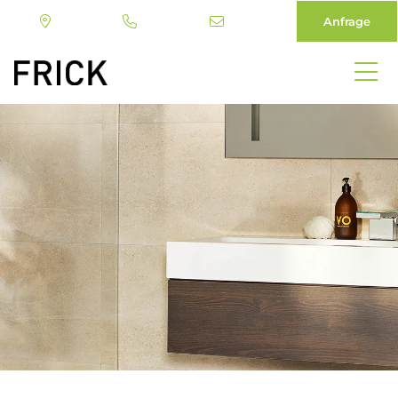
Anfrage
Direkt
zum
Inhalt