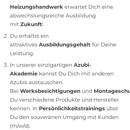
Heizungshandwerk
erwartet Dich eine
abwechslungsreiche Ausbildung
mit
Zukunft
!
Du erhältst ein
attraktives
Ausbildungsgehalt
für Deine
Leistung.
In unserer einzigartigen
Azubi-
Akademie
kannst Du Dich mit anderen
Azubis austauschen.
Bei
Werksbesichtigungen
und
Montagesch
Du verschiedene Produkte und Hersteller
kennen. In
Persönlichkeitstrainings
übst
Du den souveränen Umgang mit Kunden
(m/w/d).