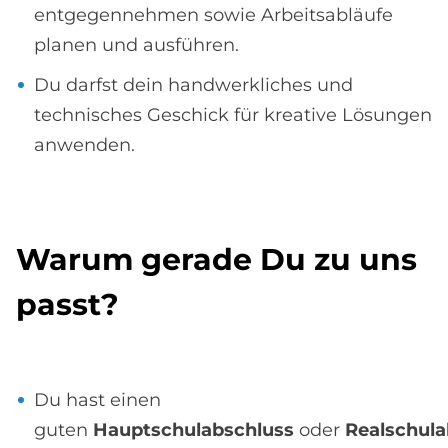
entgegennehmen sowie Arbeitsabläufe
planen und ausführen.
Du darfst dein handwerkliches und
technisches Geschick für kreative Lösungen
anwenden.
Wa­rum ge­ra­de Du zu uns
passt?
Du hast einen
guten
Hauptschulabschluss
oder
Realschula