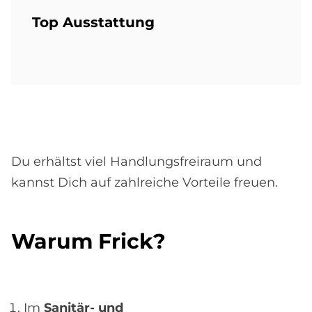
Top Aus­stat­tung
Du erhältst viel Handlungsfreiraum und
kannst Dich auf zahlreiche Vorteile freuen.
Wa­rum Frick?
Im
Sanitär- und