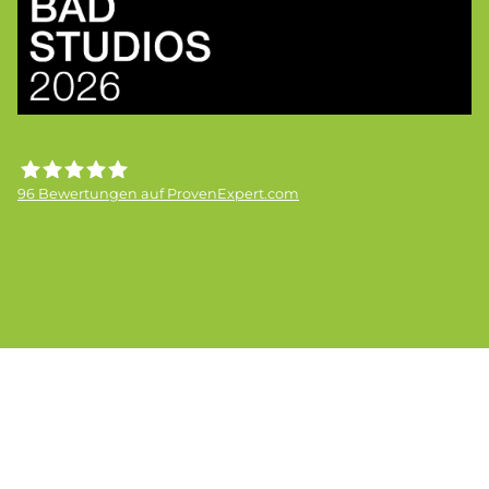
96
Bewertungen auf ProvenExpert.com
Frick GmbH bad &heizung