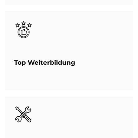
Bild
Top Wei­ter­bil­dung
Bild