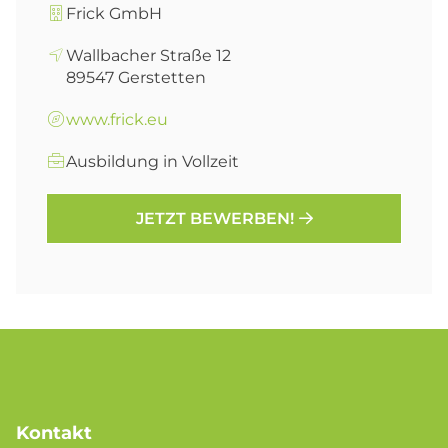
Frick GmbH
Wallbacher Straße 12
89547
Gerstetten
www.frick.eu
Ausbildung in Vollzeit
JETZT BEWERBEN!
Kontakt