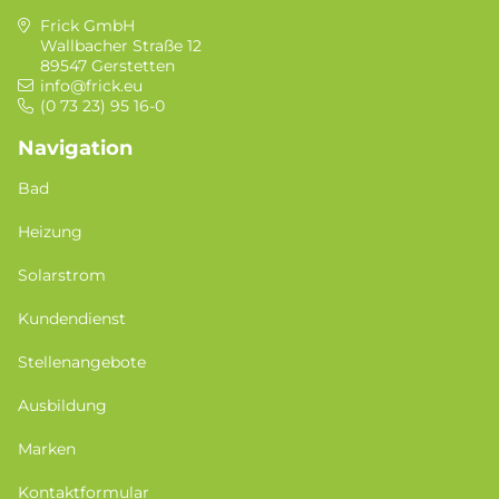
Frick GmbH
Wallbacher Straße 12
89547 Gerstetten
info@frick.eu
(0 73 23) 95 16-0
Navigation
Bad
Heizung
Solarstrom
Kundendienst
Stellenangebote
Ausbildung
Marken
Kontaktformular