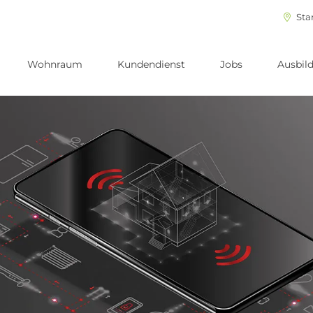
Sta
Wohnraum
Kundendienst
Jobs
Ausbil