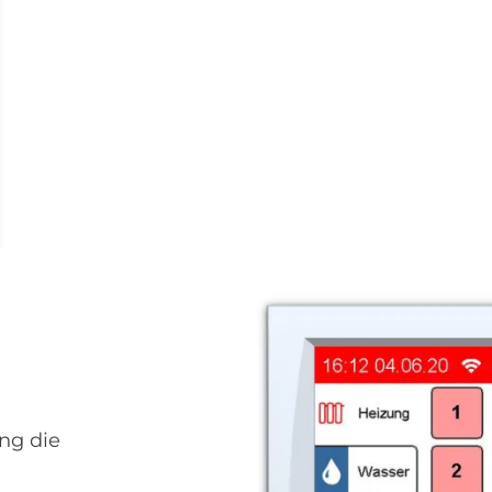
ng die