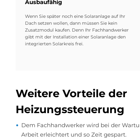
Aus­bau­fä­hig
Wenn Sie später noch eine Solaranlage auf Ihr
Dach setzen wollen, dann müssen Sie kein
Zusatzmodul kaufen. Denn Ihr Fachhandwerker
gibt mit der Installation einer Solaranlage den
integrierten Solarkreis frei.
Wei­te­re Vor­teile der
Hei­zungs­steue­rung
Dem Fachhandwerker wird bei der Wartu
Arbeit erleichtert und so Zeit gespart.