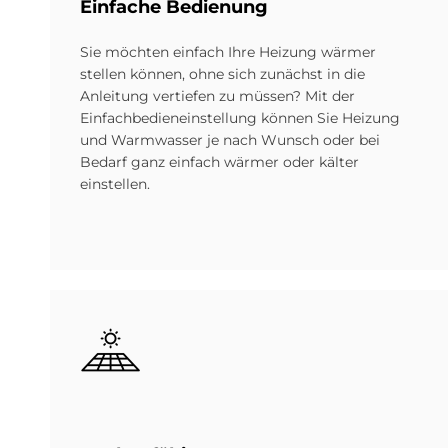
Ein­fache Be­die­n­ung
Sie möchten einfach Ihre Heizung wärmer
stellen können, ohne sich zunächst in die
Anleitung vertiefen zu müssen? Mit der
Einfachbedieneinstellung können Sie Heizung
und Warmwasser je nach Wunsch oder bei
Bedarf ganz einfach wärmer oder kälter
einstellen.
Bild