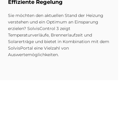
Ef­fi­zi­en­te Re­ge­lung
Sie möchten den aktuellen Stand der Heizung
verstehen und ein Optimum an Einsparung
erzielen? SolvisControl 3 zeigt
Temperaturverläufe, Brennerlaufzeit und
Solarerträge und bietet in Kombination mit dem
SolvisPortal eine Vielzahl von
Auswertemöglichkeiten.