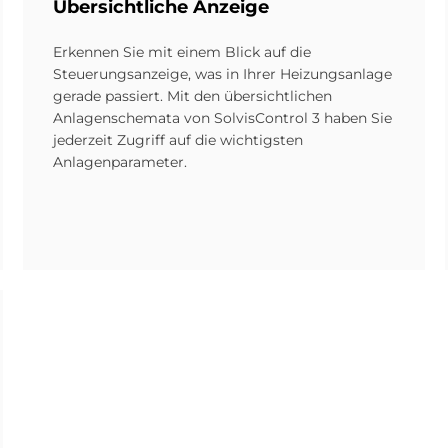
Über­sicht­li­che An­zei­ge
Erkennen Sie mit einem Blick auf die
Steuerungsanzeige, was in Ihrer Heizungsanlage
gerade passiert. Mit den übersichtlichen
Anlagenschemata von SolvisControl 3 haben Sie
jederzeit Zugriff auf die wichtigsten
Anlagenparameter.