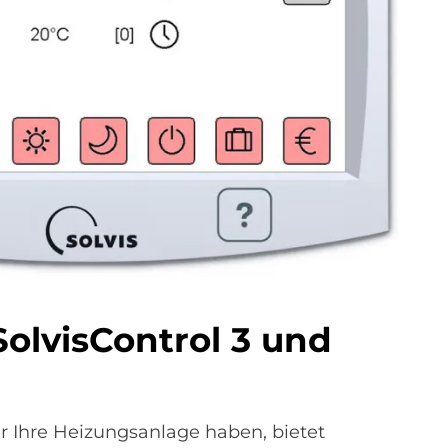
Sol­vis­Con­trol 3 und
 Ihre Heizungsanlage haben, bietet