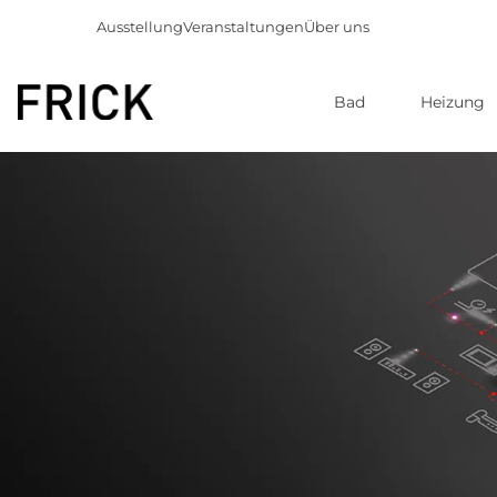
Ausstellung
Veranstaltungen
Über uns
Bad
Heizung
Direkt
zum
Inhalt