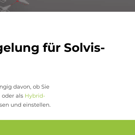
ge­lung für Sol­vis-
ngig davon, ob Sie
e
oder als
Hybrid-
sen und einstellen.