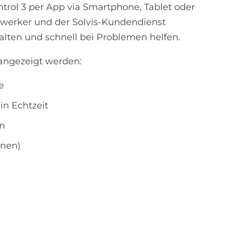
ntrol 3 per App via Smartphone, Tablet oder
erker und der Solvis-Kundendienst
alten und schnell bei Problemen helfen.
angezeigt werden:
e
in Echtzeit
on
enen)